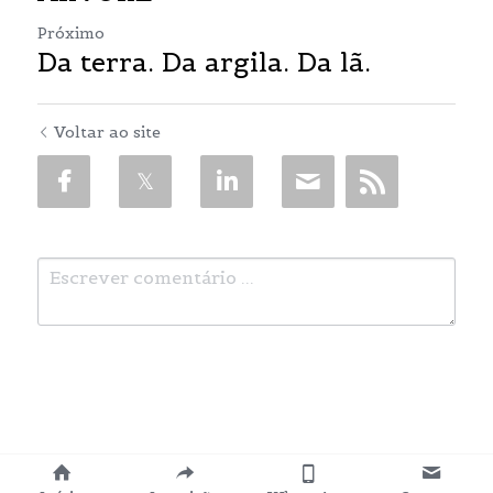
Próximo
Da terra. Da argila. Da lã.
Voltar ao site
ENVIAR
Cancelar