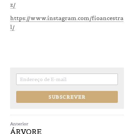
z/
https://www.instagram.com/fioancestra
l/
SUBSCREVER
Anterior
ÁRVORE