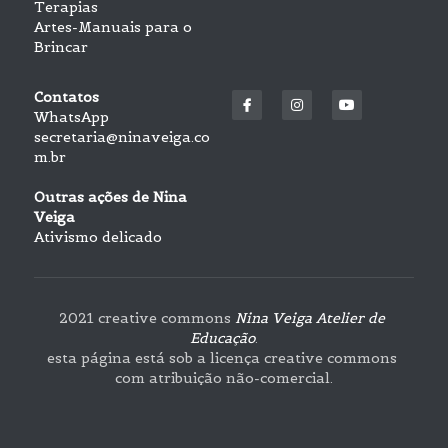
Terapias
Artes-Manuais para o 
Brincar
Contatos
WhatsApp
secretaria@ninaveiga.co
m.br
Outras ações de Nina 
Veiga
Ativismo delicado
2021 creative commons 
Nina Veiga Atelier de 
Educação
.
esta página está sob a licença creative commons 
com atribuição não-comercial.